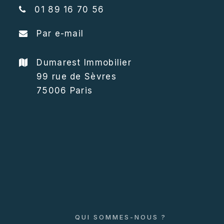
01 89 16 70 56
Par e-mail
Dumarest Immobilier
99 rue de Sèvres
75006 Paris
QUI SOMMES-NOUS ?