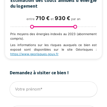
Estimation des coûts annuels d'énergie
du logement
710 €
930 €
entre
et
par an
Prix moyens des énergies indexés au 2023 (abonnement
compris).
Les informations sur les risques auxquels ce bien est
exposé sont disponibles sur le site Géorisques :
https://www.georisques.gouv.fr
Demandez à visiter ce bien !