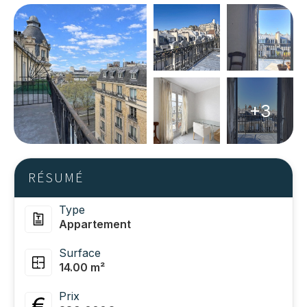
+3
RÉSUMÉ
Type
Appartement
Surface
14.00 m²
Prix