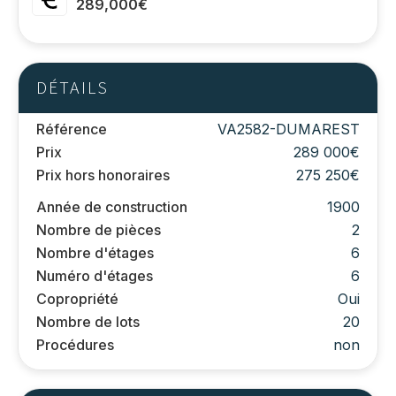
289,000€
DÉTAILS
Référence
VA2582-DUMAREST
Prix
289 000€
Prix hors honoraires
275 250€
Année de construction
1900
Nombre de pièces
2
Nombre d'étages
6
Numéro d'étages
6
Copropriété
Oui
Nombre de lots
20
Procédures
non