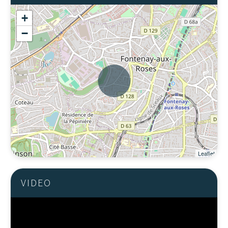
+
−
Leaflet
VIDEO