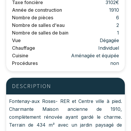
Taxe foncière
3102€
Année de construction
1910
Nombre de pièces
6
Nombre de salles d'eau
2
Nombre de salles de bain
1
Vue
Dégagée
Chauffage
Individuel
Cuisine
Aménagée et équipée
Procédures
non
DESCRIPTION
Fontenay-aux Roses- RER et Centre ville à pied.
Charmante Maison ancienne de 1910,
complètement rénovée ayant gardé le charme.
Terrain de 434 m² avec un jardin paysagé de