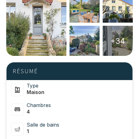
+34
RÉSUMÉ
Type
Maison
Chambres
4
Salle de bains
1