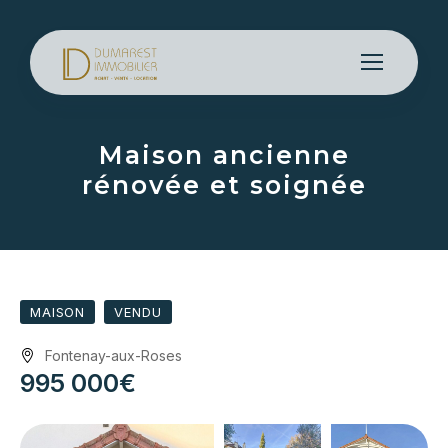
Maison ancienne
rénovée et soignée
MAISON
VENDU
Fontenay-aux-Roses
995 000€