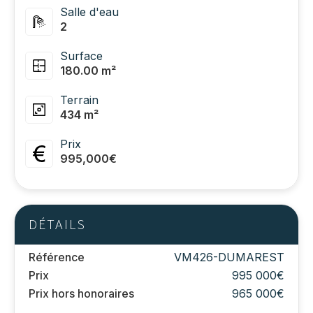
Salle d'eau
2
Surface
180.00 m²
Terrain
434 m²
Prix
995,000€
DÉTAILS
Référence
VM426-DUMAREST
Prix
995 000€
Prix hors honoraires
965 000€