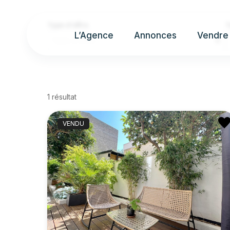
Type d'offre
T
L’Agence
Annonces
Vendre
Type d'offre
1 résultat
VENDU