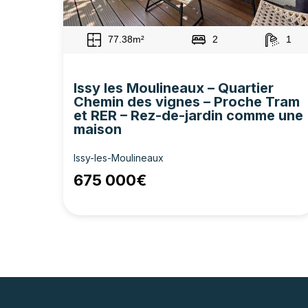
77.38m²
2
1
Issy les Moulineaux – Quartier
Chemin des vignes – Proche Tram
et RER – Rez-de-jardin comme une
maison
Issy-les-Moulineaux
675 000€