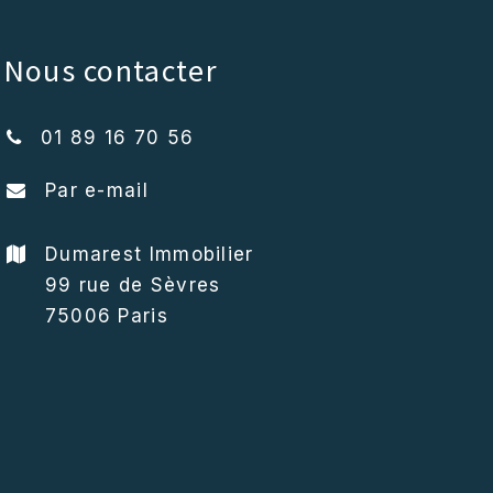
Nous contacter
01 89 16 70 56
Par e-mail
Dumarest Immobilier
99 rue de Sèvres
75006 Paris